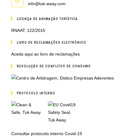
Opens
info@tuk-away.com
in
your
LICENÇA DE ANIMAÇÃO TURÍSTICA
application
RNAAT: 122/2015
LIVRO DE RECLAMAÇÕES ELECTRÓNICO
Aceda aqui ao livro de reclamações
RESOLUÇÃO DE CONFLITOS DE CONSUMO
PROTOCOLO INTERNO
Consultar protocolo interno Covid-19