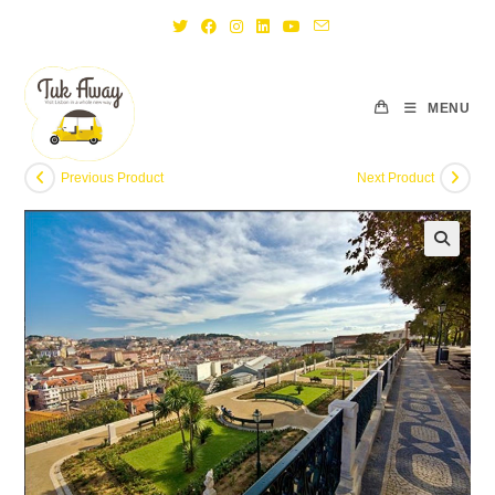
Skip
to
content
MENU
Previous Product
Next Product