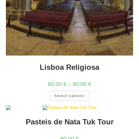
Lisboa Religiosa
80.00
€
–
90.00
€
Select options
Pasteis de Nata Tuk Tour
80.00
€