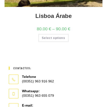
Lisboa Árabe
80.00
€
–
90.00
€
Select options
CONTACTOS:
Telefone
(00351) 963 916 962
Whatsapp:
(00351) 963 655 079
E-mail: