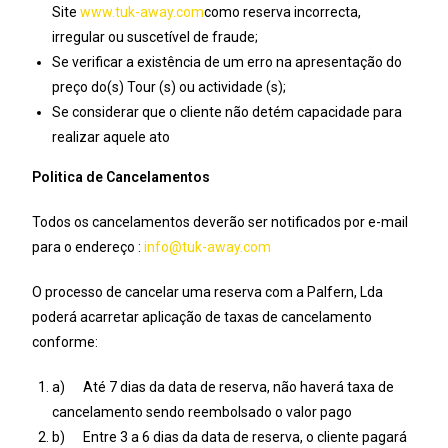
Site
www.tuk-away.com
como reserva incorrecta,
irregular ou suscetível de fraude;
Se verificar a existência de um erro na apresentação do
preço do(s) Tour (s) ou actividade (s);
Se considerar que o cliente não detém capacidade para
realizar aquele ato
Politica de Cancelamentos
Todos os cancelamentos deverão ser notificados por e-mail
para o endereço :
info@tuk-away.com
O processo de cancelar uma reserva com a Palfern, Lda
poderá acarretar aplicação de taxas de cancelamento
conforme:
a) Até 7 dias da data de reserva, não haverá taxa de
cancelamento sendo reembolsado o valor pago
b) Entre 3 a 6 dias da data de reserva, o cliente pagará