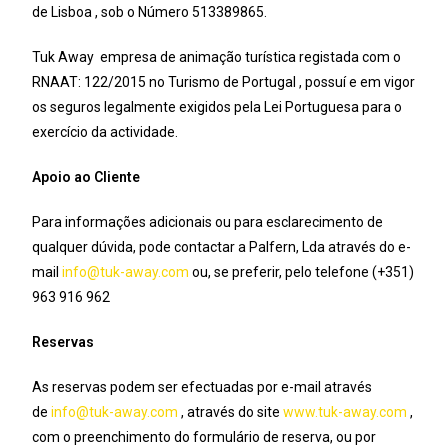
de Lisboa , sob o Número 513389865.
Tuk Away empresa de animação turística registada com o
RNAAT: 122/2015 no Turismo de Portugal , possuí e em vigor
os seguros legalmente exigidos pela Lei Portuguesa para o
exercício da actividade.
Apoio ao Cliente
Para informações adicionais ou para esclarecimento de
qualquer dúvida, pode contactar a Palfern, Lda através do e-
mail
info@tuk-away.com
ou, se preferir, pelo telefone (+351)
963 916 962
Reservas
As reservas podem ser efectuadas por e-mail através
de
info@tuk-away.com
, através do site
www.tuk-away.com
,
com o preenchimento do formulário de reserva, ou por