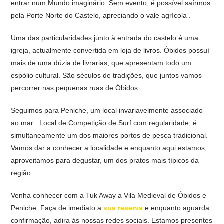
entrar num Mundo imaginário. Sem evento, é possível saírmos
pela Porte Norte do Castelo, apreciando o vale agrícola .
Uma das particularidades junto à entrada do castelo é uma
igreja, actualmente convertida em loja de livros. Óbidos possuí
mais de uma dúzia de livrarias, que apresentam todo um
espólio cultural. São séculos de tradições, que juntos vamos
percorrer nas pequenas ruas de Óbidos.
Seguimos para Peniche, um local invariavelmente associado
ao mar . Local de Competição de Surf com regularidade, é
simultaneamente um dos maiores portos de pesca tradicional.
Vamos dar a conhecer a localidade e enquanto aqui estamos,
aproveitamos para degustar, um dos pratos mais típicos da
região .
Venha conhecer com a Tuk Away a Vila Medieval de Óbidos e
Peniche. Faça de imediato a
sua reserva
e enquanto aguarda
confirmação, adira às nossas redes sociais. Estamos presentes