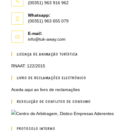
(00351) 963 916 962
Whatsapp:
(00351) 963 655 079
E-mail:
Opens
info@tuk-away.com
in
your
LICENÇA DE ANIMAÇÃO TURÍSTICA
application
RNAAT: 122/2015
LIVRO DE RECLAMAÇÕES ELECTRÓNICO
Aceda aqui ao livro de reclamações
RESOLUÇÃO DE CONFLITOS DE CONSUMO
PROTOCOLO INTERNO