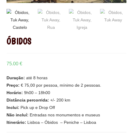
ÓBIDOS
75.00
€
Duração:
até 8 horas
Preço:
€ 75,00 por pessoa, mínimo de 2 pessoas.
Horário:
9h00 – 18h00
Distância percorrida:
+/- 200 km
Inclui:
Pick up e Drop Off
Não incluí:
Entradas nos monumentos e museus
Itinerário:
Lisboa – Óbidos – Peniche – Lisboa