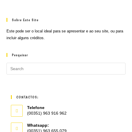
Sobre Este Site
Este pode ser o local ideal para se apresentar e ao seu site, ou para
incluir alguns créditos.
Pesquisar
CONTACTOS:
Telefone
(00351) 963 916 962
Whatsapp:
(00351) 963 655 079