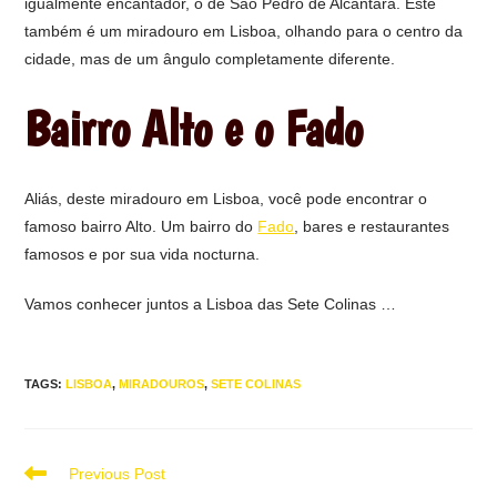
igualmente encantador, o de São Pedro de Alcântara. Este
também é um miradouro em Lisboa, olhando para o centro da
cidade, mas de um ângulo completamente diferente.
Bairro Alto e o Fado
Aliás, deste miradouro em Lisboa, você pode encontrar o
famoso bairro Alto. Um bairro do
Fado
, bares e restaurantes
famosos e por sua vida nocturna.
Vamos conhecer juntos a Lisboa das Sete Colinas …
TAGS:
LISBOA
,
MIRADOUROS
,
SETE COLINAS
Read
Previous Post
more