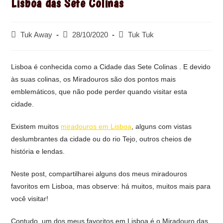
Lisboa das Sete Colinas
Post
Post
Post
Tuk Away
28/10/2020
Tuk Tuk
author:
published:
category:
Lisboa é conhecida como a Cidade das Sete Colinas . E devido
às suas colinas, os Miradouros são dos pontos mais
emblemáticos, que não pode perder quando visitar esta
cidade.
Existem muitos
miradouros em Lisboa
, alguns com vistas
deslumbrantes da cidade ou do rio Tejo, outros cheios de
história e lendas.
Neste post, compartilharei alguns dos meus miradouros
favoritos em Lisboa, mas observe: há muitos, muitos mais para
você visitar!
Contudo, um dos meus favoritos em Lisboa é o Miradouro das