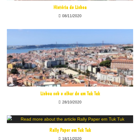
História de Lisboa
08/11/2020
Lisboa sob o olhar de um Tuk Tuk
28/10/2020
Rally Paper em Tuk Tuk
18/11/2020