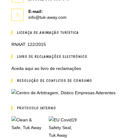
E-mail:
Opens
info@tuk-away.com
in
your
LICENÇA DE ANIMAÇÃO TURÍSTICA
application
RNAAT: 122/2015
LIVRO DE RECLAMAÇÕES ELECTRÓNICO
Aceda aqui ao livro de reclamações
RESOLUÇÃO DE CONFLITOS DE CONSUMO
PROTOCOLO INTERNO